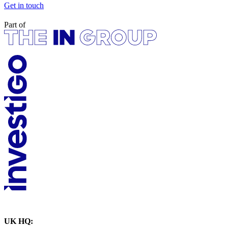
Get in touch
Part of
UK HQ: