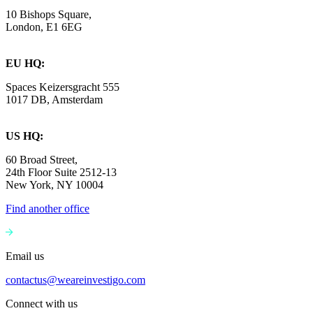
10 Bishops Square,
London, E1 6EG
EU HQ:
Spaces Keizersgracht 555
1017 DB, Amsterdam
US HQ:
60 Broad Street,
24th Floor Suite 2512-13
New York, NY 10004
Find another office
Email us
contactus@weareinvestigo.com
Connect with us