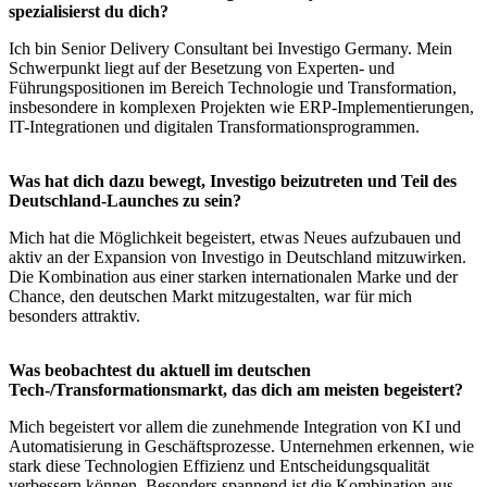
spezialisierst du dich?
Ich bin Senior Delivery Consultant bei Investigo Germany. Mein
Schwerpunkt liegt auf der Besetzung von Experten- und
Führungspositionen im Bereich Technologie und Transformation,
insbesondere in komplexen Projekten wie ERP-Implementierungen,
IT-Integrationen und digitalen Transformationsprogrammen.
Was hat dich dazu bewegt, Investigo beizutreten und Teil des
Deutschland-Launches zu sein?
Mich hat die Möglichkeit begeistert, etwas Neues aufzubauen und
aktiv an der Expansion von Investigo in Deutschland mitzuwirken.
Die Kombination aus einer starken internationalen Marke und der
Chance, den deutschen Markt mitzugestalten, war für mich
besonders attraktiv.
Was beobachtest du aktuell im deutschen
Tech-/Transformationsmarkt, das dich am meisten begeistert?
Mich begeistert vor allem die zunehmende Integration von KI und
Automatisierung in Geschäftsprozesse. Unternehmen erkennen, wie
stark diese Technologien Effizienz und Entscheidungsqualität
verbessern können. Besonders spannend ist die Kombination aus