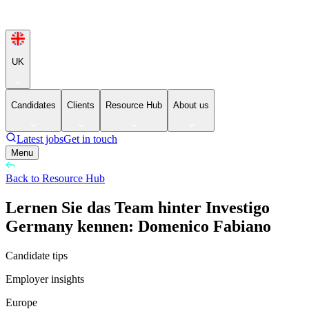
UK
Candidates
Clients
Resource Hub
About us
Latest jobs
Get in touch
Menu
Back to Resource Hub
Lernen Sie das Team hinter Investigo
Germany kennen: Domenico Fabiano
Candidate tips
Employer insights
Europe