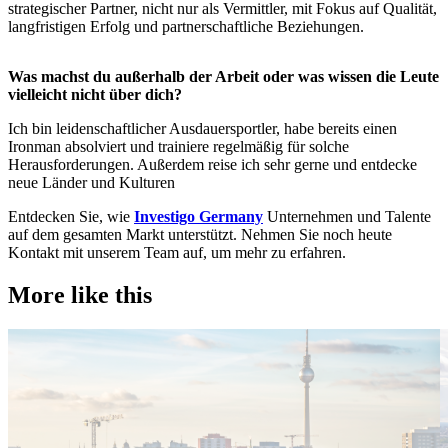
strategischer Partner, nicht nur als Vermittler, mit Fokus auf Qualität,
langfristigen Erfolg und partnerschaftliche Beziehungen.
Was machst du außerhalb der Arbeit oder was wissen die Leute
vielleicht nicht über dich?
Ich bin leidenschaftlicher Ausdauersportler, habe bereits einen
Ironman absolviert und trainiere regelmäßig für solche
Herausforderungen. Außerdem reise ich sehr gerne und entdecke
neue Länder und Kulturen
Entdecken Sie, wie
Investigo Germany
Unternehmen und Talente
auf dem gesamten Markt unterstützt. Nehmen Sie noch heute
Kontakt mit unserem Team auf, um mehr zu erfahren.
More like this
Technology
T
Candidate tips
C
Employer insights
E