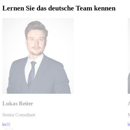
Lernen Sie das deutsche Team kennen
Lukas Reiter
Senior Consultant
M