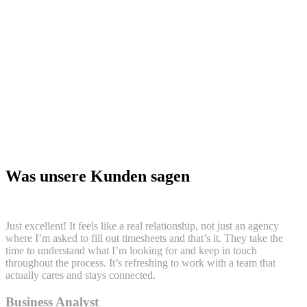
Was unsere Kunden sagen
Just excellent! It feels like a real relationship, not just an agency
I
where I’m asked to fill out timesheets and that’s it. They take the
f
time to understand what I’m looking for and keep in touch
J
throughout the process. It’s refreshing to work with a team that
t
actually cares and stays connected.
n
t
m
Business Analyst