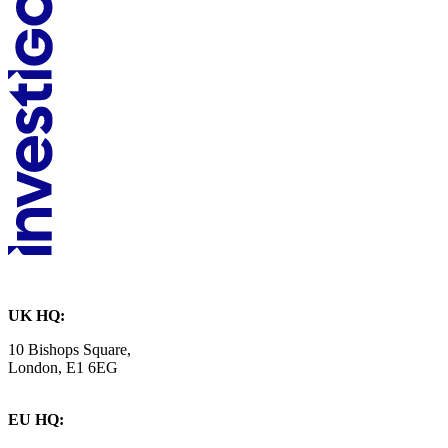
UK HQ:
10 Bishops Square,
London, E1 6EG
EU HQ: