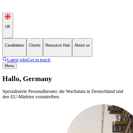
UK
Candidates
Clients
Resource Hub
About us
Latest jobs
Get in touch
Menu
Hallo, Germany
Spezialisierte Personalberater, die Wachstum in Deutschland und
den EU-Märkten vorantreiben.